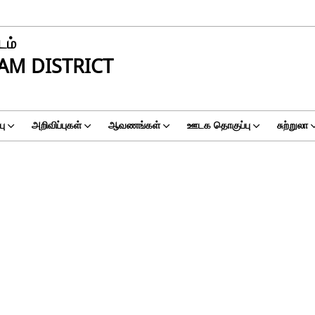
டம்
AM DISTRICT
ு
அறிவிப்புகள்
ஆவணங்கள்
ஊடக தொகுப்பு
சுற்றுலா