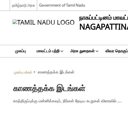
தமிழ்நாடு அரசு
Government of Tamil Nadu
நாகப்பட்டினம் மாவட்
NAGAPATTIN
முகப்பு
மாவட்டம் பற்றி
அரசு துறைகள்
விவர தொகுப்ப
காணத்தக்க இடங்கள்
முகப்பு பக்கம்
காணத்தக்க இடங்கள்
காத்திருப்புக்கு மன்னிக்கவும், நீங்கள் தேடிய கூறுகள் விரைவில் ….