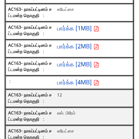
சுயேட்சை
பார்க்க [1MB]
பார்க்க [2MB]
பார்க்க [2MB]
பார்க்க [4MB]
12
எஸ். பிரேம்
சுயேட்சை