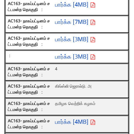
பார்க்க [4MB]
பார்க்க [7MB]
பார்க்க [3MB]
பார்க்க [3MB]
4
கிங்ஸ்லி ஜெரால்டு. அ
தமிழக வெற்றிக் கழகம்
பார்க்க [4MB]