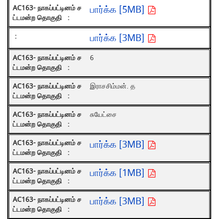
பார்க்க [5MB]
பார்க்க [3MB]
6
இராசசிம்மன். த
சுயேட்சை
பார்க்க [3MB]
பார்க்க [1MB]
பார்க்க [3MB]