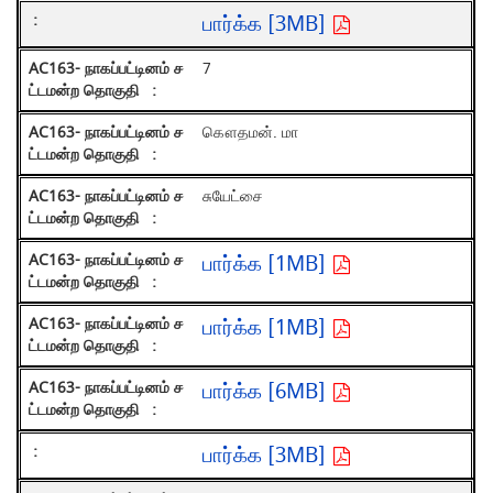
பார்க்க [3MB]
7
கௌதமன். மா
சுயேட்சை
பார்க்க [1MB]
பார்க்க [1MB]
பார்க்க [6MB]
பார்க்க [3MB]