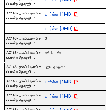
பார்க்க [2MB]
பார்க்க [1MB]
பார்க்க [3MB]
3
சுரேந்தர்.கே
புதிய தமிழகம்
பார்க்க [1MB]
பார்க்க [1MB]