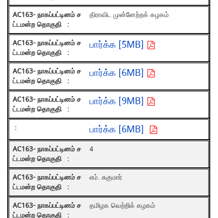
திராவிட முன்னேற்றக் கழகம்
பார்க்க [5MB]
பார்க்க [6MB]
பார்க்க [9MB]
பார்க்க [6MB]
4
எம். சுகுமார்
தமிழக வெற்றிக் கழகம்