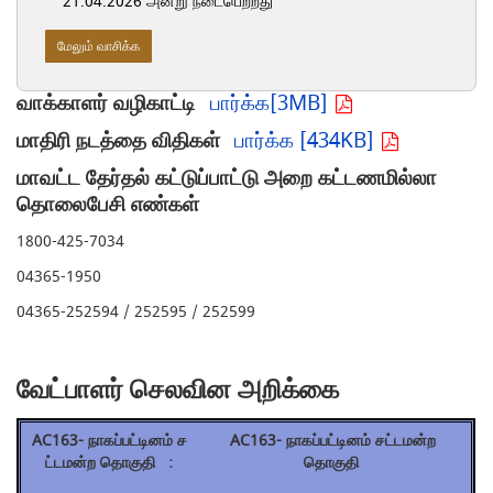
21.04.2026 அன்று நடைபெற்றது
மேலும் வாசிக்க
வாக்காளர் வழிகாட்டி
பார்க்க[3MB]
மாதிரி நடத்தை விதிகள்
பார்க்க [434KB]
மாவட்ட தேர்தல் கட்டுப்பாட்டு அறை கட்டணமில்லா
தொலைபேசி எண்கள்
1800-425-7034
04365-1950
04365-252594 / 252595 / 252599
வேட்பாளர் செலவின அறிக்கை
AC163- நாகப்பட்டினம் சட்டமன்ற
தொகுதி