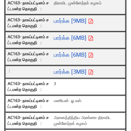
திராவிட முன்னேற்றக் கழகம்
பார்க்க [9MB]
பார்க்க [6MB]
பார்க்க [6MB]
பார்க்க [3MB]
3
மணியன். ஓ.எஸ்
அனைத்திந்திய அண்ணா திராவிட
முன்னேற்றக் கழகம்