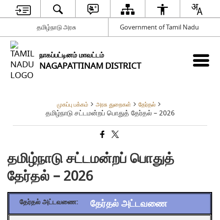
தமிழ்நாடு அரசு
Government of Tamil Nadu
நாகப்பட்டினம் மாவட்டம்
NAGAPATTINAM DISTRICT
முகப்பு பக்கம்
அரசு துறைகள்
தேர்தல்
தமிழ்நாடு சட்டமன்றப் பொதுத் தேர்தல் – 2026
தமிழ்நாடு சட்டமன்றப் பொதுத்
தேர்தல் – 2026
தேர்தல் அட்டவணை