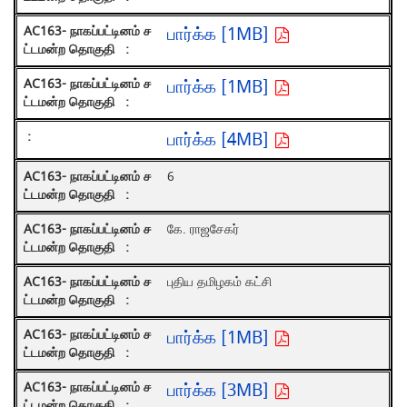
பார்க்க [1MB]
பார்க்க [1MB]
பார்க்க [4MB]
6
கே. ராஜசேகர்
புதிய தமிழகம் கட்சி
பார்க்க [1MB]
பார்க்க [3MB]