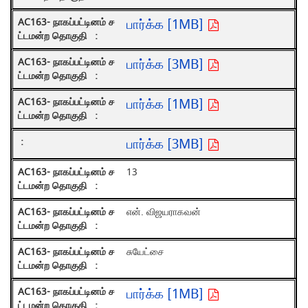
பார்க்க [1MB]
பார்க்க [3MB]
பார்க்க [1MB]
பார்க்க [3MB]
13
என். விஜயராகவன்
சுயேட்சை
பார்க்க [1MB]