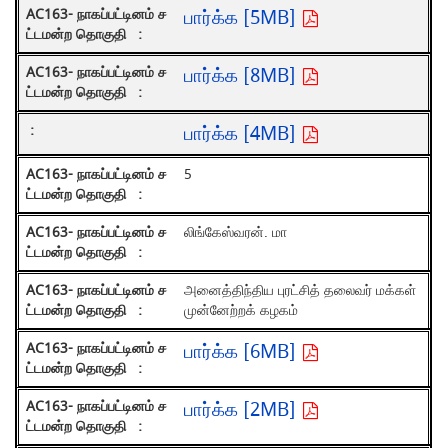
பார்க்க [5MB]
பார்க்க [8MB]
பார்க்க [4MB]
5
லிங்கேஸ்வரன். மா
அனைத்திந்திய புரட்சித் தலைவர் மக்கள்
முன்னேற்றக் கழகம்
பார்க்க [6MB]
பார்க்க [2MB]