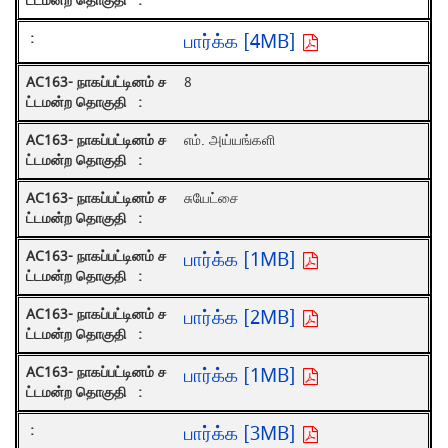
பார்க்க [4MB]
8
எம். அய்யங்களி
சுயேட்சை
பார்க்க [1MB]
பார்க்க [2MB]
பார்க்க [1MB]
பார்க்க [3MB]