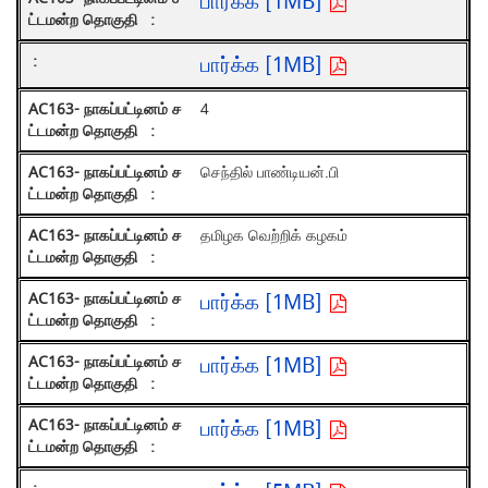
பார்க்க [1MB]
பார்க்க [1MB]
4
செந்தில் பாண்டியன்.பி
தமிழக வெற்றிக் கழகம்
பார்க்க [1MB]
பார்க்க [1MB]
பார்க்க [1MB]