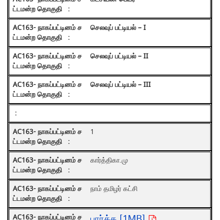
செலவுப் பட்டியல் – I
செலவுப் பட்டியல் – II
செலவுப் பட்டியல் – III
1
கார்த்திகா.மு
நாம் தமிழர் கட்சி
பார்க்க [1MB]