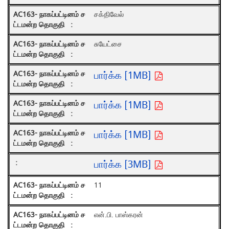
சக்திவேல்
சுயேட்சை
பார்க்க [1MB]
பார்க்க [1MB]
பார்க்க [1MB]
பார்க்க [3MB]
11
என்.பி. பாஸ்கரன்