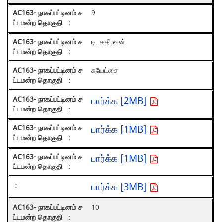
9
டி. கதிரவன்
சுயேட்சை
பார்க்க [2MB]
பார்க்க [1MB]
பார்க்க [1MB]
பார்க்க [3MB]
10