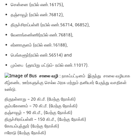
சென்னை (ரயில் எண்.16175),
தஞ்சாவூர் (ரயில் எண்.76812),
திருச்சிராப்பள்ளி (ரயில் எண்.56714, 06852),
வேளாங்கண்ணி(ரயில் எண்.76818),
எர்ணாகுளம் (ரயில் எண்.16188),
பெங்களூர்(ரயில் எண்.56514) and
மும்பை (ஞாயிறு மட்டும்- ரயில் எண்.11017).
சாலை வழி :
நாகப்பட்டினம் இருந்து சாலை வழியாக
கீழ்கண்ட ஊர்களுக்கு செல்ல அரசு மற்றும் தனியார் பேருந்து வசதிகள்
உண்டு.
திருநள்ளாறு – 20 கி.மீ. (மேற்கு நோக்கி)
கும்பகோணம் – 70 கி.மீ. (மேற்கு நோக்கி)
தஞ்சாவூர் – 90 கி.மீ., (மேற்கு நோக்கி)
திருச்சிராப்பள்ளி – 150 கி.மீ., (மேற்கு நோக்கி)
கோயம்புத்தூர் (மேற்கு நோக்கி)
ஈரோடு (மேற்கு நோக்கி)