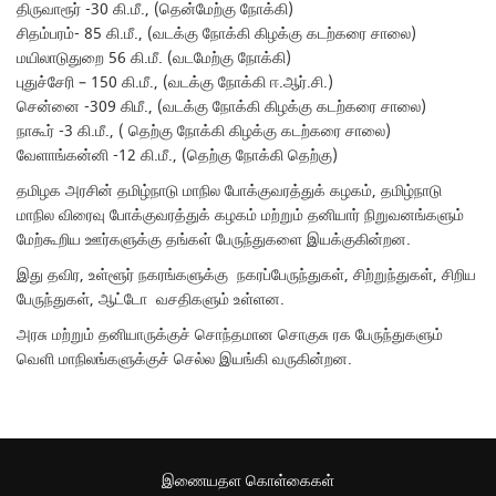
திருவாரூர் -30 கி.மீ., (தென்மேற்கு நோக்கி)
சிதம்பரம்- 85 கி.மீ., (வடக்கு நோக்கி கிழக்கு கடற்கரை சாலை)
மயிலாடுதுறை 56 கி.மீ. (வடமேற்கு நோக்கி)
புதுச்சேரி – 150 கி.மீ., (வடக்கு நோக்கி ஈ.ஆர்.சி.)
சென்னை -309 கிமீ., (வடக்கு நோக்கி கிழக்கு கடற்கரை சாலை)
நாகூர் -3 கி.மீ., ( தெற்கு நோக்கி கிழக்கு கடற்கரை சாலை)
வேளாங்கன்னி -12 கி.மீ., (தெற்கு நோக்கி தெற்கு)
தமிழக அரசின் தமிழ்நாடு மாநில போக்குவரத்துக் கழகம், தமிழ்நாடு
மாநில விரைவு போக்குவரத்துக் கழகம் மற்றும் தனியார் நிறுவனங்களும்
மேற்கூறிய ஊர்களுக்கு தங்கள் பேருந்துகளை இயக்குகின்றன.
இது தவிர, உள்ளூர் நகரங்களுக்கு நகரப்பேருந்துகள், சிற்றுந்துகள், சிறிய
பேருந்துகள், ஆட்டோ வசதிகளும் உள்ளன.
அரசு மற்றும் தனியாருக்குச் சொந்தமான சொகுசு ரக பேருந்துகளும்
வெளி மாநிலங்களுக்குச் செல்ல இயங்கி வருகின்றன.
இணையதள கொள்கைகள்