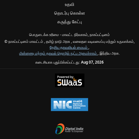
உதவி
தொடர்பு கொள்ள
கருத்து கேட்பு
பொருளடக்க உரிமை - மாவட்ட நிர்வாகம், நாகப்பட்டினம்
© நாகப்பட்டினம் மாவட்டம் , தமிழ் நாடு அரசு , வலைதள வடிவமைப்பு மற்றும் உருவாக்கம்,
தேசிய தகவலியல் மையம்
,
மின்னணு மற்றும் தகவல் தொழில் நுட்ப அமைச்சகம்
, இந்திய அரசு.
கடைசியாக புதுப்பிக்கப்பட்டது:
Aug 07, 2026