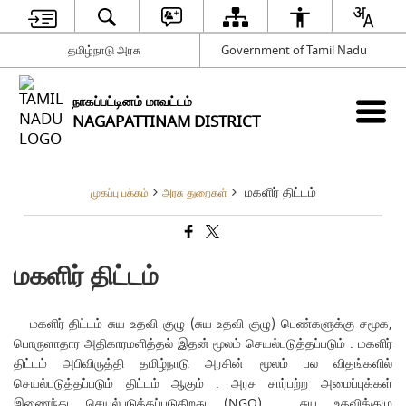
தமிழ்நாடு அரசு
Government of Tamil Nadu
நாகப்பட்டினம் மாவட்டம்
NAGAPATTINAM DISTRICT
மகளிர் திட்டம்
முகப்பு பக்கம்
அரசு துறைகள்
மகளிர் திட்டம்
மகளிர் திட்டம் சுய உதவி குழு (சுய உதவி குழு) பெண்களுக்கு சமூக,
பொருளாதார அதிகாரமளித்தல் இதன் மூலம் செயல்படுத்தப்படும் . மகளிர்
திட்டம் அபிவிருத்தி தமிழ்நாடு அரசின் மூலம் பல விதங்களில்
செயல்படுத்தப்படும் திட்டம் ஆகும் . அரச சார்பற்ற அமைப்புக்கள்
இணைந்து செயல்படுத்தப்படுகிறது (NGO) . சுய உதவிக்குழு