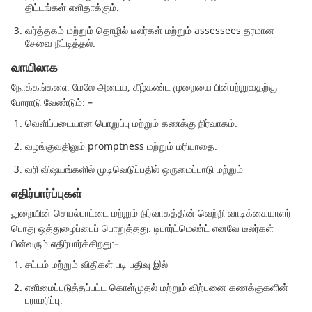
திட்டங்கள் எளிதாக்கும்.
வர்த்தகம் மற்றும் தொழில் டீலர்கள் மற்றும் assessees தரமான
சேவை நீட்டித்தல்.
வாயிலாக
நோக்கங்களை மேலே அடைய, கீழ்கண்ட முறையை பின்பற்றுவதற்கு
போராடு வேண்டும்: –
வெளிப்படையான பொறுப்பு மற்றும் கணக்கு நிர்வாகம்.
வழங்குவதிலும் promptness மற்றும் மரியாதை.
வரி விஷயங்களில் முடிவெடுப்பதில் ஒருமைப்பாடு மற்றும்
எதிர்பார்ப்புகள்
துறையின் செயல்பாட்டை மற்றும் நிர்வாகத்தின் வெற்றி வாடிக்கையாளர்
பொது ஒத்துழைப்பைப் பொறுத்தது. டிபார்ட்மெண்ட் எனவே டீலர்கள்
பின்வரும் எதிர்பார்க்கிறது:–
சட்டம் மற்றும் விதிகள் படி பதிவு இல்
எளிமைப்படுத்தப்பட்ட கொள்முதல் மற்றும் விற்பனை கணக்குகளின்
பராமரிப்பு.