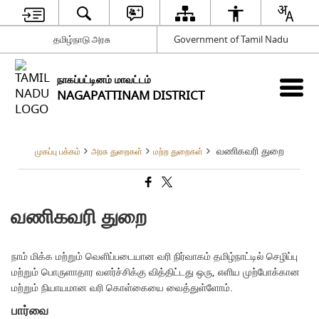
தமிழ்நாடு அரசு
Government of Tamil Nadu
நாகப்பட்டினம் மாவட்டம்
NAGAPATTINAM DISTRICT
வணிகவரி துறை
முகப்பு பக்கம்
அரசு துறைகள்
மற்ற துறைகள்
வணிகவரி துறை
நாம் மிக்க மற்றும் வெளிப்படையான வரி நிர்வாகம் தமிழ்நாட்டில் செழிப்பு
மற்றும் பொருளாதார வளர்ச்சிக்கு வித்திட்டது ஒரு, எளிய முற்போக்கான
மற்றும் நியாயமான வரி கொள்கையை வைத்துள்ளோம்.
பார்வை