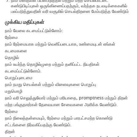
நாம் மனிதவள பயன்படுத்தல் மற்றும் மற்ற செயல்பாட்டை
கண்டுபிடிப்புகள் ஒருங்கிணைப்பதற்கும், வர்த்தக நடவடிக்கைகளில்
பலப்படுத்துவதின் வரி வசூலில் செயல்திறனை மேம்படுத்த வேண்டும்
முக்கிய மதிப்புகள்
நாம் வேலை கடமைப்பட்டுள்ளோம்:
நேர்மை
நாம் நேர்மையாக மற்றும் வெளிப்படையாக, உண்மையுடன் எங்கள்
கடமைகளை
தொழில்
நாம் உயர்ந்த தொழில்முறை மற்றும் தனிப்பட்ட நியதிகள்
கடமைப்பட்டுள்ளோம்.
பொறுப்புடைமை
நாம் நமது செயல்கள் மற்றும் விளைவுகளை பொறுப்பு
மறுமொழி
நாம் வரி செலுத்துவோர் மற்றும் மரியாதை, promptness மற்றும் திறன்
மற்ற பங்குதாரர்கள் தேவையான சேவைகளை அளிக்க வேண்டும்.
நேர்மை
நாம் நிலைத்தன்மையும், நேர்மை மற்றும் பாரபட்சமற்ற கொண்டு
சட்டங்களை நிர்வகிப்பதற்கு வேண்டும்.
திறன்