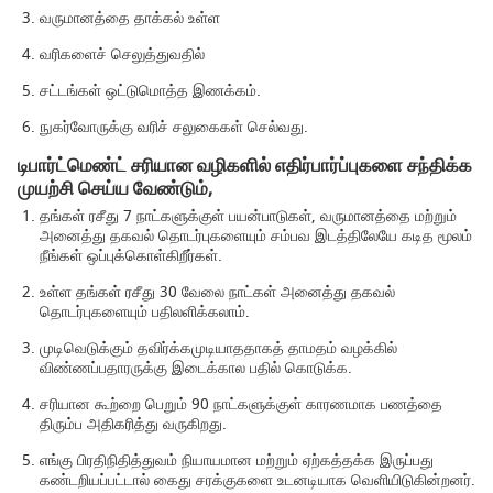
வருமானத்தை தாக்கல் உள்ள
வரிகளைச் செலுத்துவதில்
சட்டங்கள் ஒட்டுமொத்த இணக்கம்.
நுகர்வோருக்கு வரிச் சலுகைகள் செல்வது.
டிபார்ட்மெண்ட் சரியான வழிகளில் எதிர்பார்ப்புகளை சந்திக்க
முயற்சி செய்ய வேண்டும்,
தங்கள் ரசீது 7 நாட்களுக்குள் பயன்பாடுகள், வருமானத்தை மற்றும்
அனைத்து தகவல் தொடர்புகளையும் சம்பவ இடத்திலேயே கடித மூலம்
நீங்கள் ஒப்புக்கொள்கிறீர்கள்.
உள்ள தங்கள் ரசீது 30 வேலை நாட்கள் அனைத்து தகவல்
தொடர்புகளையும் பதிலளிக்கலாம்.
முடிவெடுக்கும் தவிர்க்கமுடியாததாகத் தாமதம் வழக்கில்
விண்ணப்பதாரருக்கு இடைக்கால பதில் கொடுக்க.
சரியான கூற்றை பெறும் 90 நாட்களுக்குள் காரணமாக பணத்தை
திரும்ப அதிகரித்து வருகிறது.
எங்கு பிரதிநிதித்துவம் நியாயமான மற்றும் ஏற்கத்தக்க இருப்பது
கண்டறியப்பட்டால் கைது சரக்குகளை உடனடியாக வெளியிடுகின்றனர்.