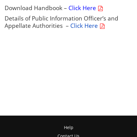
Download Handbook –
Click Here
Details of Public Information Officer’s and
Appellate Authorities –
Click Here
Help
Contact Us